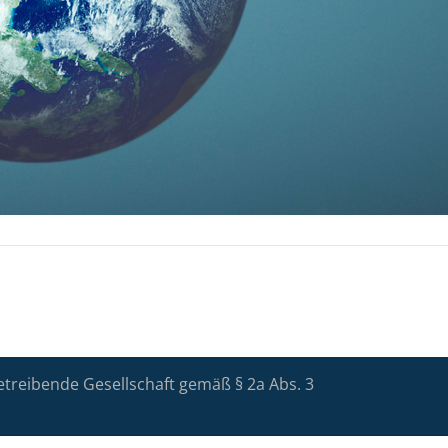
etreibende Gesellschaft gemäß § 2a Abs. 3