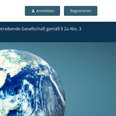
Anmelden
Registrieren
person
etreibende Gesellschaft gemäß § 2a Abs. 3