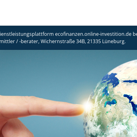
ienstleistungsplattform ecofinanzen.online-investition.de b
mittler / -berater, Wichernstraße 34B, 21335 Lüneburg.